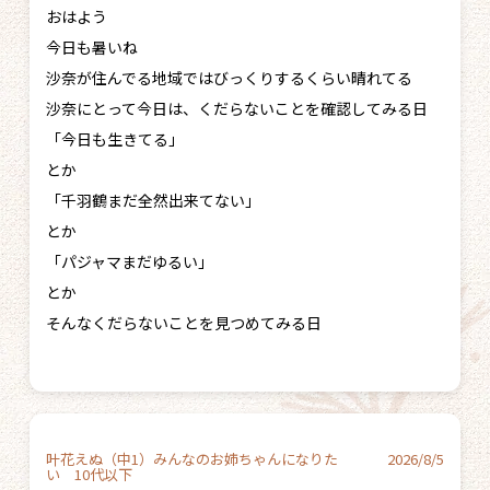
おはよう
今日も暑いね
沙奈が住んでる地域ではびっくりするくらい晴れてる
沙奈にとって今日は、くだらないことを確認してみる日
「今日も生きてる」
とか
「千羽鶴まだ全然出来てない」
とか
「パジャマまだゆるい」
とか
そんなくだらないことを見つめてみる日
叶花えぬ（中1）みんなのお姉ちゃんになりた
2026/8/5
い 10代以下