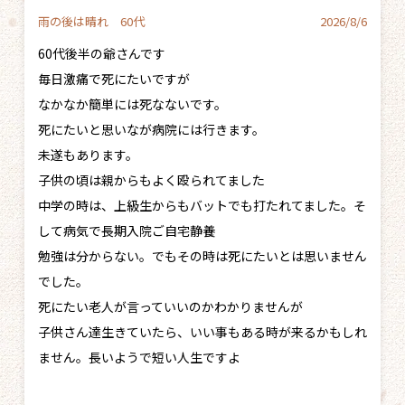
雨の後は晴れ 60代
2026/8/6
60代後半の爺さんです
毎日激痛で死にたいですが
なかなか簡単には死なないです。
死にたいと思いなが病院には行きます。
未遂もあります。
子供の頃は親からもよく殴られてました
中学の時は、上級生からもバットでも打たれてました。そ
して病気で長期入院ご自宅静養
勉強は分からない。でもその時は死にたいとは思いません
でした。
死にたい老人が言っていいのかわかりませんが
子供さん達生きていたら、いい事もある時が来るかもしれ
ません。長いようで短い人生ですよ