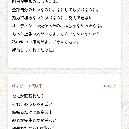
明日が来るのはつらいよ。
全部自分のせいなのに。なにしてもダメなのに。
努力で埋めないとダメなのに、努力できない
オーディション受かったの、私じゃなかったらな。
もっと上手い人がいるよ、なんでなんでなんで？
私のせいで銀賞だよ、ごめんなさい。
期待してくれてたのに。
はなび 10代以下
2026/8/1
なにか頑張れた？
それ、めっちゃすごい
頑張るだけで最高天才
親とか先生とか関係ない
頑張れたなら100億満点