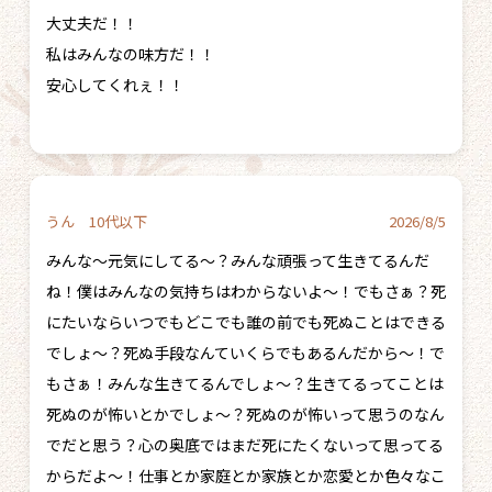
大丈夫だ！！
私はみんなの味方だ！！
安心してくれぇ！！
うん 10代以下
2026/8/5
みんな〜元気にしてる〜？みんな頑張って生きてるんだ
ね！僕はみんなの気持ちはわからないよ〜！でもさぁ？死
にたいならいつでもどこでも誰の前でも死ぬことはできる
でしょ〜？死ぬ手段なんていくらでもあるんだから〜！で
もさぁ！みんな生きてるんでしょ〜？生きてるってことは
死ぬのが怖いとかでしょ〜？死ぬのが怖いって思うのなん
でだと思う？心の奥底ではまだ死にたくないって思ってる
からだよ〜！仕事とか家庭とか家族とか恋愛とか色々なこ