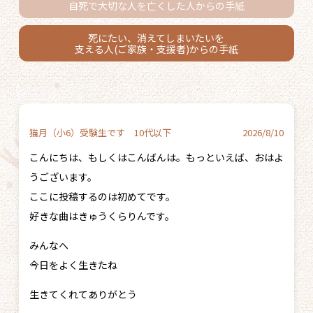
自死で大切な人を亡くした人
からの手紙
死にたい、消えてしまいたいを
支える人(ご家族・支援者)からの手紙
猫月（小6）受験生です 10代以下
2026/8/10
こんにちは、もしくはこんばんは。もっといえば、おはよ
うございます。
ここに投稿するのは初めてです。
好きな曲はきゅうくらりんです。
みんなへ
今日をよく生きたね
生きてくれてありがとう