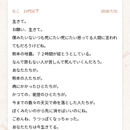
なこ 10代以下
2026/7/31
生きて。
お願い、生きて。
僕みたいないつも死にたい死にたい思ってる人間に言われ
てもだろうけどね。
熊本の地震。７２時間が経とうとしている。
なんで罪もない人が苦しんで死んでいくんだろう。
あなたたちが。
熊本の人たちが。
病にかかったひとたちが。
かつての、能登のひとたちが。
今までの数々の天災で命を落とした人たちが。
ぼくみたいのから先に消せばいいのにね。
ごめんね、うつっぽくなっちゃった。
あなたたちは今生きてる。