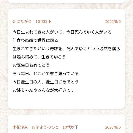
死にたがり 10代以下
2026/8/6
今日生まれてきた人がいて、今日死んでゆく人がいる
何食わぬ顔で世界は回る
生まれてきたという奇跡を、死んでゆくという必然を僕ら
は噛み締めて、生きてゆこう
お誕生日おめでとう
そう毎日、どこかで響き渡っている
今日誕生日の人、誕生日おめでとう
お姉ちゃんやみんなが大好きです
才花沙奈：おはようのひと 10代以下
2026/8/6