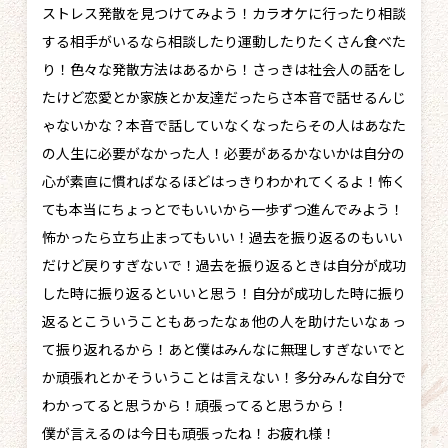
ストレス発散を見つけてみよう！カラオケに行ったり相談
する相手がいるなら相談したり運動したりたくさん食べた
り！色々な発散方法はあるから！さっきは社会人の話をし
たけど恋愛とか家族とか友達だったらさ本音で話せるんじ
ゃないかな？本音で話していなくなったらその人はあなた
の人生に必要がなかった人！必要があるかないかは自分の
心が素直に慣ればなるほどはっきりわかれてくるよ！怖く
ても本当にちょっとでもいいから一歩ずつ進んでみよう！
怖かったら立ち止まってもいい！過去を振り返るのもいい
だけど戻りすぎないで！過去を振り返るときは自分が成功
した時に振り返るといいと思う！自分が成功した時に振り
返るとこういうこともあったなぁ他の人を助けたいなぁっ
て振り返れるから！あと僕はみんなに無理しすぎないでと
か頑張れとかそういうことは言えない！多分みんな自分で
わかってると思うから！頑張ってると思うから！
僕が言えるのは今日も頑張ったね！お疲れ様！