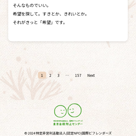
そんなものでいい。
希望を探して。すきとか、きれいとか。
それがきっと「希望」です。
1
2
3
…
157
Next
© 2024 特定非営利活動法人(認定NPO)国際ビフレンダーズ