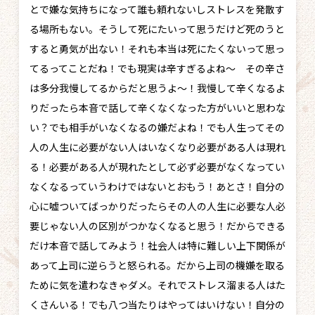
とで嫌な気持ちになって誰も頼れないしストレスを発散す
る場所もない。そうして死にたいって思うだけど死のうと
すると勇気が出ない！それも本当は死にたくないって思っ
てるってことだね！でも現実は辛すぎるよね〜 その辛さ
は多分我慢してるからだと思うよ〜！我慢して辛くなるよ
りだったら本音で話して辛くなくなった方がいいと思わな
い？でも相手がいなくなるの嫌だよね！でも人生ってその
人の人生に必要がない人はいなくなり必要がある人は現れ
る！必要がある人が現れたとして必ず必要がなくなってい
なくなるっていうわけではないとおもう！あとさ！自分の
心に嘘ついてばっかりだったらその人の人生に必要な人必
要じゃない人の区別がつかなくなると思う！だからできる
だけ本音で話してみよう！社会人は特に難しい上下関係が
あって上司に逆らうと怒られる。だから上司の機嫌を取る
ために気を遣わなきゃダメ。それでストレス溜まる人はた
くさんいる！でも八つ当たりはやってはいけない！自分の