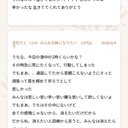
辛かったな 生きててくれてありがとう
涼花りと（小6）みんなの妹になりたい 10代以
2026/8/4
下
うちな、今日の夜中の1時くらいかな？
その時急に死にたくなって、行動してしまった
でもまあ、、通話してたから音聞こえないようにそっと
頑張って首を締めて吊ろうとして
苦しかった
みんなは苦しい思い辛い思い嫌な思いして欲しくないよ
でもまあ、うちはその中にないけど
全ての感情じゃないから、消えたいだけだから
だからね、消えたい人目線から言うと、みんなは消えたら