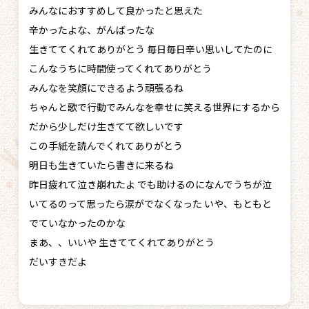
みんなにおすすめして良かったと思えた
辛かったよな、がんばったな
生きててくれてありがとう 毎日毎日辛い思いしてたのに
こんなうちに時間使ってくれてありがとう
みんなを笑顔にできるよう頑張るね
ちゃんと歌で行動でみんなを幸せに笑える世界にするから
だから少しだけ生きてて欲しいです
この手紙を読んでくれてありがとう
明日も生きていたら書きに来るね
昨日疲れて泣き崩れたよ でも助けるのになんでうちが泣
いてるのって思ったら涙がでなくなった いや、もともと
でていなかったのかな
まあ、、いいや 生きててくれてありがとう
だいすきだよ