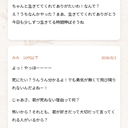
ちゃんと生きててくれてありがたいわ！なんで？
え？うちなんかやった？まあ、生きててくれてありがとう
今日も少しずつ生きてる時間伸ばそうね
みみ 10代以下
2026/8/2
よっ！やっほーーーー
死にたい？うんうん分かるよ！でも勇気が無くて飛び降り
れないんだよねー！
じゃあさ、君が死ねない理由って何？
怖いから？それとも、君が好きだって大切だって言ってく
れる人がいるから？