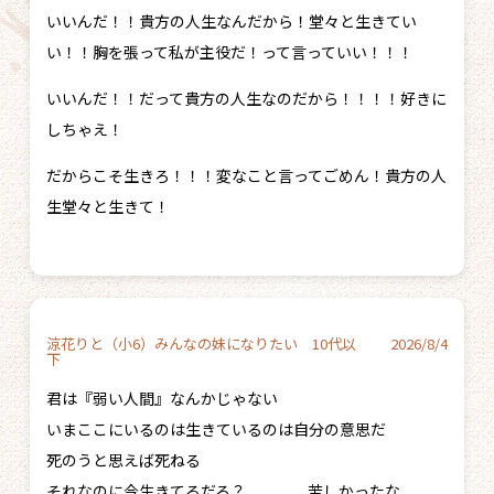
いいんだ！！貴方の人生なんだから！堂々と生きてい
い！！胸を張って私が主役だ！って言っていい！！！
いいんだ！！だって貴方の人生なのだから！！！！好きに
しちゃえ！
だからこそ生きろ！！！変なこと言ってごめん！貴方の人
生堂々と生きて！
涼花りと（小6）みんなの妹になりたい 10代以
2026/8/4
下
君は『弱い人間』なんかじゃない
いまここにいるのは生きているのは自分の意思だ
死のうと思えば死ねる
それなのに今生きてるだろ？、、、、苦しかったな