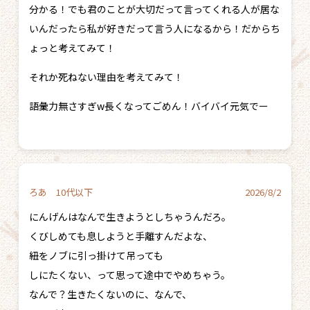
分かる！でも君のことが大切だって言ってくれる人が居な
いんだったら私が好きだって言う人になるから！だからち
ょっと考えてみて！
それか死ねない理由を考えてみて！
語彙力無さすぎw長くなってごめん！バイバイ元気でー
ろあ 10代以下
2026/8/2
にんげんはなんで生きようとしちゃうんだろ。
くびしめても息しようと手離すんだよな、
紐をノブに引っ掛けて吊っても
しにたくない、って思って途中でやめちゃう。
なんで？生きたくないのに、なんで、