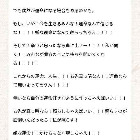
でも偶然が運命になる場合もあるのかも。
もし、いや！今を生きるみんな！運命なんて信じる
な！！！！嫌な運命になんて逆らっちゃえ！！！！
そして！辛いと思ったなら声に出せー！！！！私が聞
く！！みんなが貴方の辛い気持ちを聞いてくれ
る！！！！！
これからの運命、人生！！！お先真っ暗な人！！運命なん
て無いよって言う人！！！！
無いなら自分の運命好きなように作っちゃえばいい！！！
お先が真っ暗なら！照らしちゃえばいい！！！照らすのが
面倒いんだったら！私が照らす！
嫌な運命！！かけらもなく壊しちゃえ！！！