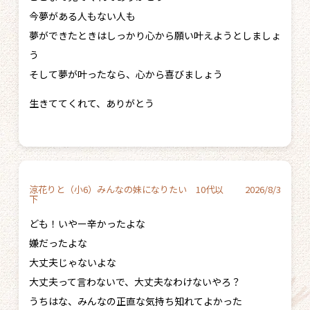
今夢がある人もない人も
夢ができたときはしっかり心から願い叶えようとしましょ
う
そして夢が叶ったなら、心から喜びましょう
生きててくれて、ありがとう
涼花りと（小6）みんなの妹になりたい 10代以
2026/8/3
下
ども！いやー辛かったよな
嫌だったよな
大丈夫じゃないよな
大丈夫って言わないで、大丈夫なわけないやろ？
うちはな、みんなの正直な気持ち知れてよかった