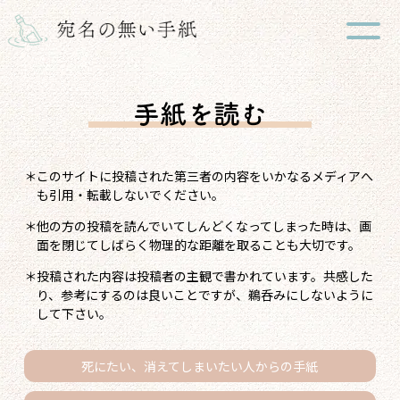
＊このサイトに投稿された第三者の内容をいかなるメディアへ
も引用・転載しないでください。
＊他の方の投稿を読んでいてしんどくなってしまった時は、画
面を閉じてしばらく物理的な距離を取ることも大切です。
＊投稿された内容は投稿者の主観で書かれています。共感した
り、参考にするのは良いことですが、鵜呑みにしないように
して下さい。
死にたい、消えてしまいたい人
からの手紙