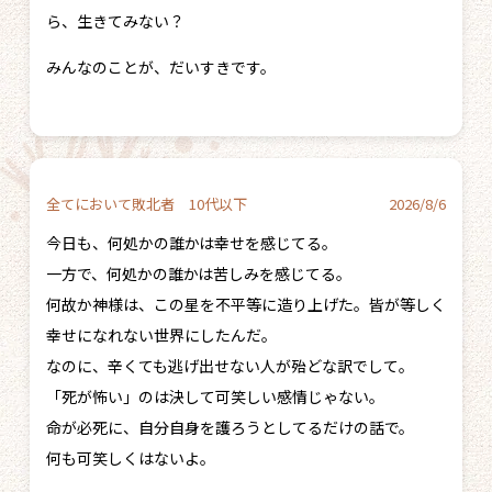
ら、生きてみない？
みんなのことが、だいすきです。
全てにおいて敗北者 10代以下
2026/8/6
今日も、何処かの誰かは幸せを感じてる。
一方で、何処かの誰かは苦しみを感じてる。
何故か神様は、この星を不平等に造り上げた。皆が等しく
幸せになれない世界にしたんだ。
なのに、辛くても逃げ出せない人が殆どな訳でして。
「死が怖い」のは決して可笑しい感情じゃない。
命が必死に、自分自身を護ろうとしてるだけの話で。
何も可笑しくはないよ。