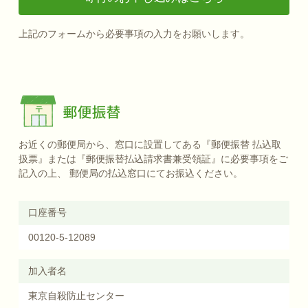
上記のフォームから必要事項の入力をお願いします。
お近くの郵便局から、窓口に設置してある『郵便振替 払込取
扱票』または『郵便振替払込請求書兼受領証』に必要事項をご
記入の上、 郵便局の払込窓口にてお振込ください。
口座番号
00120-5-12089
加入者名
東京自殺防止センター