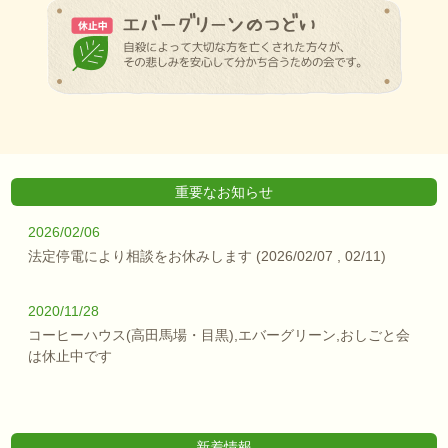
重要なお知らせ
2026/02/06
法定停電により相談をお休みします (2026/02/07 , 02/11)
2020/11/28
コーヒーハウス(高田馬場・目黒),エバーグリーン,おしごと会
は休止中です
新着情報