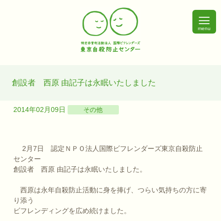
menu
創設者 西原 由記子は永眠いたしました
2014年02月09日
その他
2月7日 認定ＮＰＯ法人国際ビフレンダーズ東京自殺防止
センター
創設者 西原 由記子は永眠いたしました。
西原は永年自殺防止活動に身を捧げ、つらい気持ちの方に寄
り添う
ビフレンディングを広め続けました。