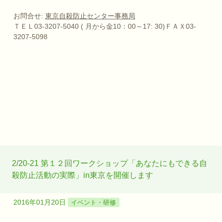
お問合せ:
東京自殺防止センター事務局
ＴＥＬ03-3207-5040 ( 月から金10：00～17: 30)ＦＡＸ03-
3207-5098
2/20-21 第１２回ワークショップ「あなたにもできる自
殺防止活動の実際」in東京を開催します
2016年01月20日
イベント・研修