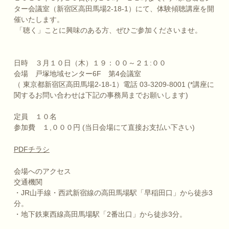
ター会議室（新宿区高田馬場2-18-1）にて、体験傾聴講座を開
催いたします。
「聴く」ことに興味のある方、ぜひご参加くださいませ。
日時 ３月１０日（木）１９：００～２１:００
会場 戸塚地域センター6F 第4会議室
（ 東京都新宿区高田馬場2-18-1）電話 03-3209-8001 (*講座に
関するお問い合わせは下記の事務局までお願いします)
定員 １０名
参加費 １,０００円 (当日会場にて直接お支払い下さい)
PDFチラシ
会場へのアクセス
交通機関
・JR山手線・西武新宿線の高田馬場駅「早稲田口」から徒歩3
分。
・地下鉄東西線高田馬場駅「2番出口」から徒歩3分。