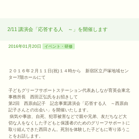
2/11 講演会「応答する人 ～」を開催します
2016年01月20日
イベント・研修
２０１６年２月１１日(祝)１４時から 新宿区立戸塚地域セン
ター7階ホールにて
子どもグリーフサポートステーション代表あしなが育英会東北
事務所長 西田正弘氏をお招きして
第2回 西原由記子 記念事業講演会「応答する人 ～西原由
記子さんとの出会い」を開催いたします。
病気や事故、自死、犯罪被害などで親や兄弟、友だちなど大
切な人をなくした子どもと保護者のためのグリーフサポートに
取り組んできた西田さん。死別を体験した子どもに寄り添うこ
とをお話します。