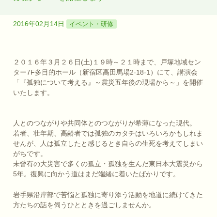
2016年02月14日
イベント・研修
２０１６年３月２６日(土)１９時～２１時まで、戸塚地域セン
ター7F多目的ホール（新宿区高田馬場2-18-1）にて、講演会
「『孤独について考える』～震災五年後の現場から～」を開催
いたします。
人とのつながりや共同体とのつながりが希薄になった現代。
若者、壮年期、高齢者では孤独のカタチはいろいろかもしれま
せんが、人は孤立したと感じるとき自らの生死を考えてしまい
がちです。
未曾有の大災害で多くの孤立・孤独を生んだ東日本大震災から
5年。復興に向かう道はまだ端緒に着いたばかりです。
岩手県沿岸部で苦悩と孤独に寄り添う活動を地道に続けてきた
方たちの話を伺うひとときを過ごしませんか。