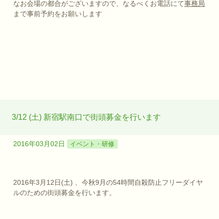
なお会場の都合がございますので、なるべくお電話にて
事務局
まで事前予約をお願いします
3/12 (土) 新宿駅南口で街頭募金を行います
2016年03月02日
イベント・研修
2016年3月12日(土) 、今秋9月の54時間自殺防止フリーダイヤ
ルのための街頭募金を行
います。