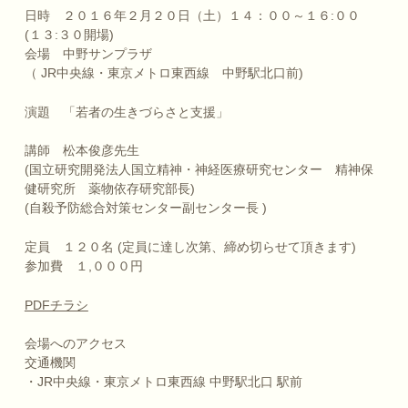
日時 ２０１６年２月２０日（土）１４：００～１６:００
(１３:３０開場)
会場 中野サンプラザ
（ JR中央線・東京メトロ東西線 中野駅北口前)
演題 「若者の生きづらさと支援」
講師 松本俊彦先生
(国立研究開発法人国立精神・神経医療研究センター 精神保
健研究所 薬物依存研究部長)
(自殺予防総合対策センター副センター長 )
定員 １２０名 (定員に達し次第、締め切らせて頂きます)
参加費 １,０００円
PDFチラシ
会場へのアクセス
交通機関
・JR中央線・東京メトロ東西線 中野駅北口 駅前