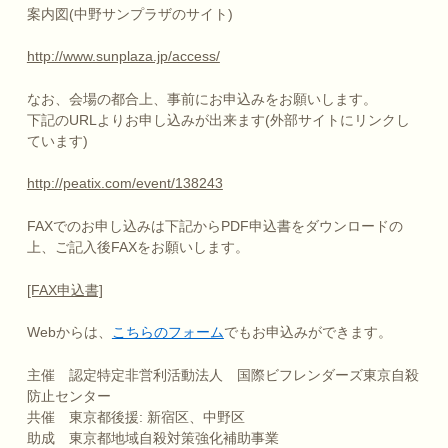
案内図(中野サンプラザのサイト)
http://www.sunplaza.jp/access/
なお、会場の都合上、事前にお申込みをお願いします。
下記のURLよりお申し込みが出来ます(外部サイトにリンクし
ています)
http://peatix.com/event/138243
FAXでのお申し込みは下記からPDF申込書をダウンロードの
上、ご記入後FAXをお願いします。
[FAX申込書]
Webからは、
こちらのフォーム
でもお申込みができます。
主催 認定特定非営利活動法人 国際ビフレンダーズ東京自殺
防止センター
共催 東京都後援: 新宿区、中野区
助成 東京都地域自殺対策強化補助事業