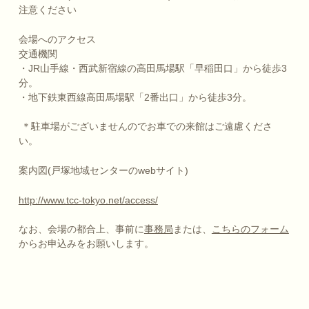
注意ください
会場へのアクセス
交通機関
・JR山手線・西武新宿線の高田馬場駅「早稲田口」から徒歩3
分。
・地下鉄東西線高田馬場駅「2番出口」から徒歩3分。
＊駐車場がございませんのでお車での来館はご遠慮くださ
い。
案内図(戸塚地域センターのwebサイト)
http://www.tcc-tokyo.net/access/
なお、会場の都合上、事前に
事務局
または、
こちらのフォーム
からお申込みをお願いします。