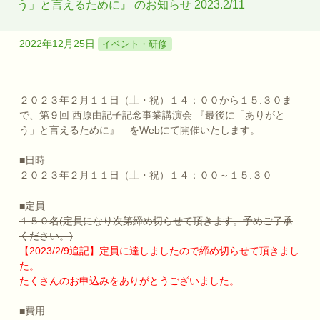
う」と言えるために』 のお知らせ 2023.2/11
2022年12月25日
イベント・研修
２０２３年２月１１日（土・祝）１４：００から１５:３０ま
で、第９回 西原由記子記念事業講演会 『最後に「ありがと
う」と言えるために』 をWebにて開催いたします。
■日時
２０２３年２月１１日（土・祝）１４：００～１５:３０
■定員
１５０名(定員になり次第締め切らせて頂きます。予めご了承
ください。)
【2023/2/9追記】定員に達しましたので締め切らせて頂きまし
た。
たくさんのお申込みをありがとうございました。
■費用