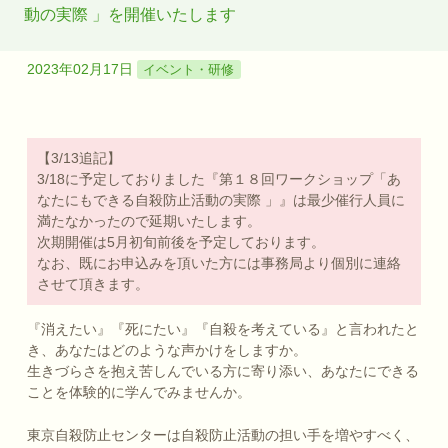
動の実際 」を開催いたします
2023年02月17日
イベント・研修
【3/13追記】
3/18に予定しておりました『第１８回ワークショップ「あ
なたにもできる自殺防止活動の実際 」』は最少催行人員に
満たなかったので延期いたします。
次期開催は5月初旬前後を予定しております。
なお、既にお申込みを頂いた方には事務局より個別に連絡
させて頂きます。
『消えたい』『死にたい』『自殺を考えている』と言われたと
き、あなたはどのような声かけをしますか。
生きづらさを抱え苦しんでいる方に寄り添い、あなたにできる
ことを体験的に学んでみませんか。
東京自殺防止センターは自殺防止活動の担い手を増やすべく、