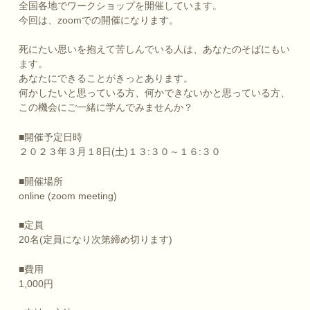
全国各地でワークショップを開催しています。
今回は、zoomでの開催になります。
死にたい思いを抱えて苦しんでいる人は、あなたのそばにもい
ます。
あなたにできることがきっとあります。
何かしたいと思っている方、何かできないかと思っている方、
この機会にご一緒に学んでみませんか？
■開催予定日時
２０２３年３月１8日(土)１３:３０～１６:３０
■開催場所
online (zoom meeting)
■定員
20名(定員になり次第締め切ります)
■費用
1,000円