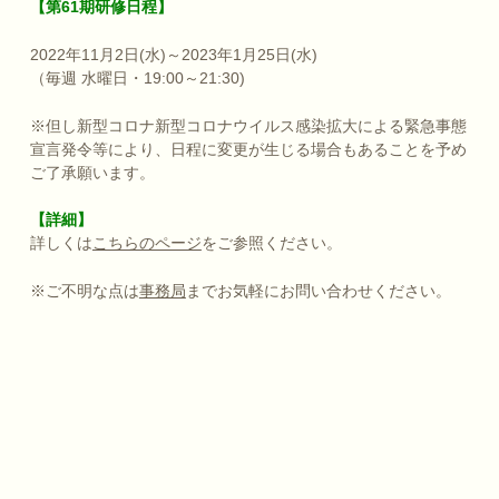
【第61期研修日程】
2022年11月2日(水)～2023年1月25日(水)
（毎週 水曜日・19:00～21:30)
※但し新型コロナ新型コロナウイルス感染拡大による緊急事態
宣言発令等により、日程に変更が生じる場合もあることを予め
ご了承願います。
【詳細】
詳しくは
こちらのページ
をご参照ください。
※ご不明な点は
事務局
までお気軽にお問い合わせください。