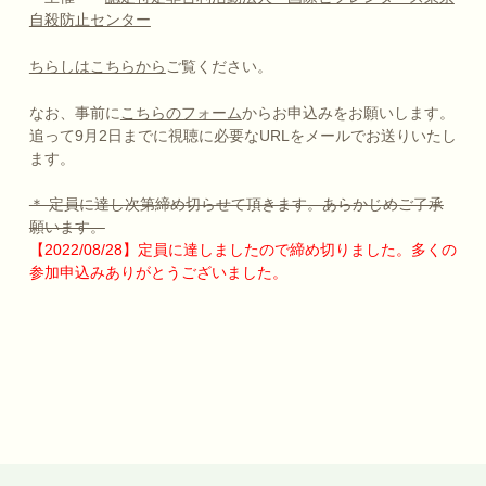
自殺防止センター
ちらしはこちらから
ご覧ください。
なお、事前に
こちらのフォーム
からお申込みをお願いします。
追って9月2日までに視聴に必要なURLをメールでお送りいたし
ます。
＊ 定員に達し次第締め切らせて頂きます。あらかじめご了承
願います。
【2022/08/28】定員に達しましたので締め切りました。多くの
参加申込みありがとうございました。