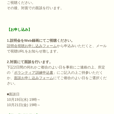
ご視聴ください。
その後、対面での面談を行います。
【お申し込み】
1.説明会をWeb録画にてご視聴ください。
説明会視聴お申し込みフォーム
から申込みいただくと、メール
で視聴URLをお知らせ致します。
2.対面にて面談を行います。
下記2日間の何れかご都合のよい日を事前にご連絡の上、所定
の「
ボランティア訓練申込書
」にご記入の上ご持参いただく
か、
面談お申し込みフォーム
にてご都合のよい日をご選択くだ
さい。
■面談日
10月19日(水) 19時～
10月21日(金) 19時～