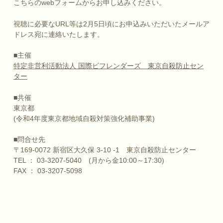
こちらのwebフォームからお申し込みください。
視聴に必要なURL等は2月5日頃にお申込みいただいたメールア
ドレス宛に連絡いたします。
■主催
特定非営利活動法人 国際ビフレンダーズ 東京自殺防止セン
ター
■共催
東京都
(令和4年度東京都地域自殺対策強化補助事業)
■問合せ先
〒169-0072 新宿区大久保 3-10 -1 東京自殺防止センター
TEL ： 03-3207-5040 (月から金10:00～17:30)
FAX ： 03-3207-5098