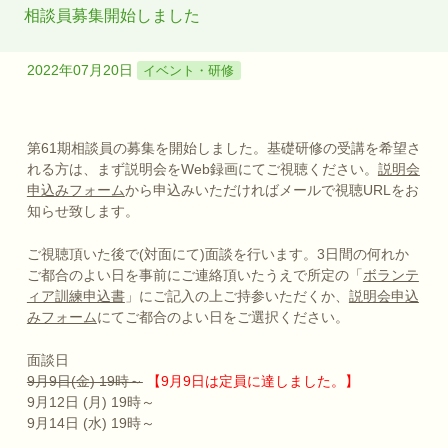
相談員募集開始しました
2022年07月20日
イベント・研修
第61期相談員の募集を開始しました。基礎研修の受講を希望さ
れる方は、まず説明会をWeb録画にてご視聴ください。
説明会
申込みフォーム
から申込みいただければメールで視聴URLをお
知らせ致します。
ご視聴頂いた後で(対面にて)面談を行います。3日間の何れか
ご都合のよい日を事前にご連絡頂いたうえで所定の「
ボランテ
ィア訓練申込書
」にご記入の上ご持参いただくか、
説明会申込
みフォーム
にてご都合のよい日をご選択ください。
面談日
9月9日(金) 19時～
【9月9日は定員に達しました。】
9月12日 (月) 19時～
9月14日 (水) 19時～