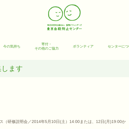
寄付・
今の気持ち
ボランティア
センターにつ
その他のご協力
集します
修説明会／2014年5月10日(土）14:00または、12日(月)19:00か