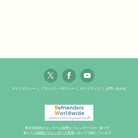
サイトポリシー
｜
プライバシーポリシー
｜
サイトマップ
｜
お問い合わせ
東京自殺防止センターは国際ビフレンダーズの一員です。
私たちは
国際ビフレンダーズ憲章
に沿って活動しています。