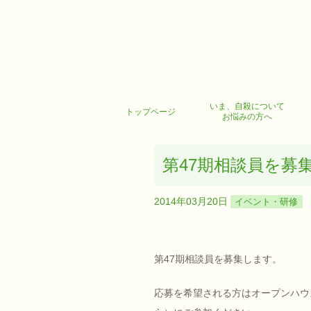
いま、自殺について
トップページ
お悩みの方へ
第47期相談員を募
2014年03月20日
イベント・研修
第47期相談員を募集します。
応募を希望される方はオープンハウス（研