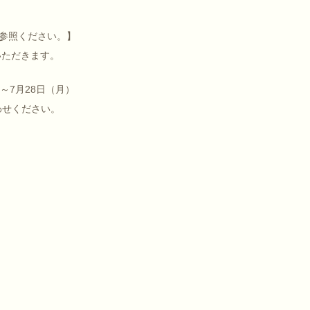
参照ください。】
いただきます。
）～7月28日（月）
わせください。