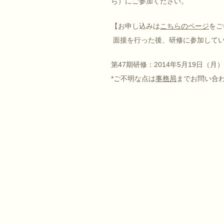
ら）にご参加ください。
【お申し込みは
こちらのページ
をご
面接を行った後、研修に参加して
第47期研修：2014年5月19日（月
*ご不明な点は
事務局
までお問い合