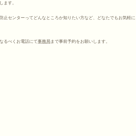
します。
防止センターってどんなところか知りたい方など、どなたでもお気軽に
なるべくお電話にて
事務局
まで事前予約をお願いします。