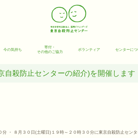
寄付・
今の気持ち
ボランティア
センターにつ
その他のご協力
京自殺防止センターの紹介)を開催します
０分 ・ ８月３０日(土曜日)１９時～２０時３０分に東京自殺防止センタ