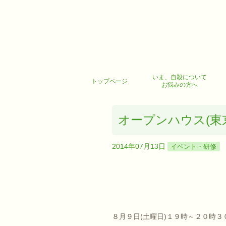
いま、自殺について
トップページ
お悩みの方へ
オープンハウス(東
2014年07月13日
イベント・研修
８月９日(土曜日)１９時～２０時３