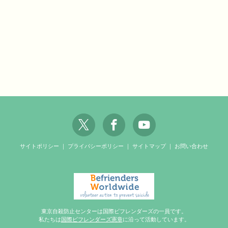
サイトポリシー
｜
プライバシーポリシー
｜
サイトマップ
｜
お問い合わせ
東京自殺防止センターは国際ビフレンダーズの一員です。
私たちは
国際ビフレンダーズ憲章
に沿って活動しています。