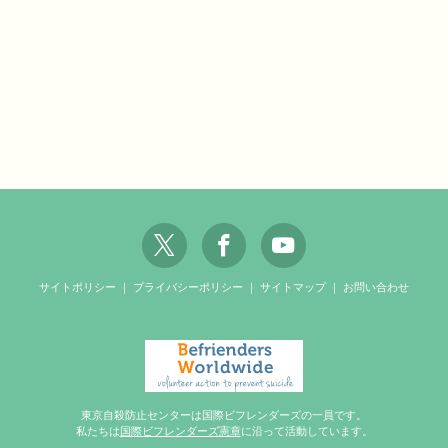
サイトポリシー
｜
プライバシーポリシー
｜
サイトマップ
｜
お問い合わせ
東京自殺防止センターは国際ビフレンダーズの一員です。
私たちは
国際ビフレンダーズ憲章
に沿って活動しています。