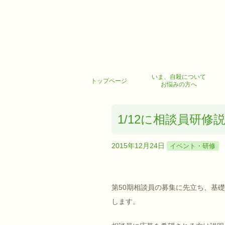
いま、自殺について
トップページ
お悩みの方へ
1/12に相談員研修
2015年12月24日
イベント・研修
第50期相談員の募集に先立ち、基
します。