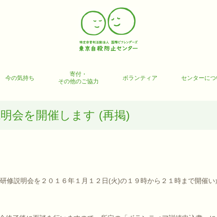
寄付・
今の気持ち
ボランティア
センターにつ
その他のご協力
説明会を開催します (再掲)
礎研修説明会を２０１６年１月１２日(火)の１９時から２１時まで開催い