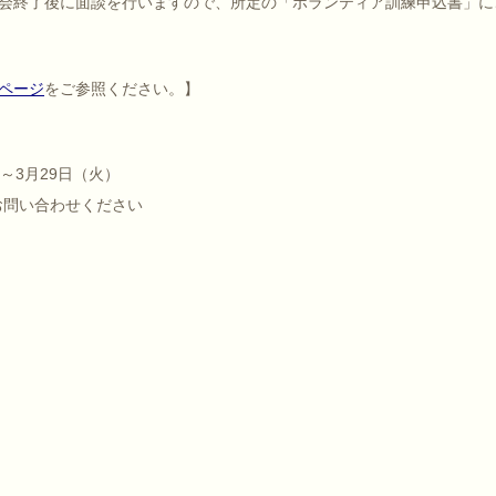
会終了後に面談を行いますので、所定の「ボランティア訓練申込書」に
ページ
をご参照ください。】
）～3月29日（火）
お問い合わせください