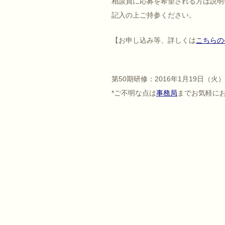
相談員に応募を希望される方は説明
記入の上ご持参ください。
【お申し込み等、詳しくは
こちらの
第50期研修：2016年1月19日（火
*ご不明な点は
事務局
までお気軽に