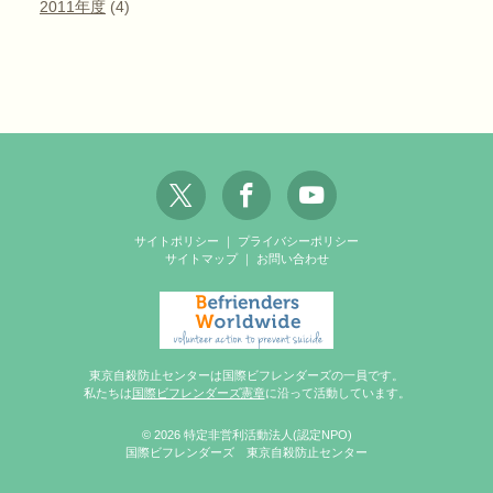
2011年度
(4)
サイトポリシー
｜
プライバシーポリシー
サイトマップ
｜
お問い合わせ
東京自殺防止センターは国際ビフレンダーズの一員です。
私たちは
国際ビフレンダーズ憲章
に沿って活動しています。
© 2026 特定非営利活動法人(認定NPO)
国際ビフレンダーズ 東京自殺防止センター