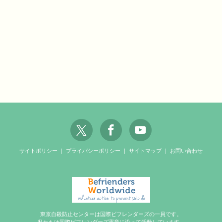
サイトポリシー
｜
プライバシーポリシー
｜
サイトマップ
｜
お問い合わせ
東京自殺防止センターは国際ビフレンダーズの一員です。