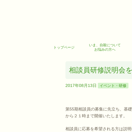
いま、自殺について
トップページ
お悩みの方へ
相談員研修説明会を開催しま
2017年08月13日
イベント・研修
第55期相談員の募集に先立ち、基礎研修
から２１時まで開催いたします。
相談員に応募を希望される方は説明