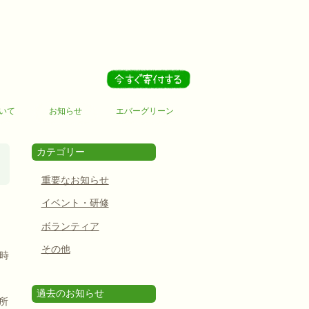
いて
お知らせ
エバーグリーン
カテゴリー
重要なお知らせ
イベント・研修
ボランティア
その他
９時
過去のお知らせ
所