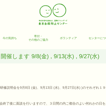
寄付・
今の気持ち
ボランティア
センターにつ
その他のご協力
す 9/8(金) , 9/13(水) , 9/27(水)
説明会を9月8日 (金)、9月13日 (水)、9月27日(水) )のそれぞれ１
会終了後に面談を行いますので、３日間の内ご都合のよい何れかの日を