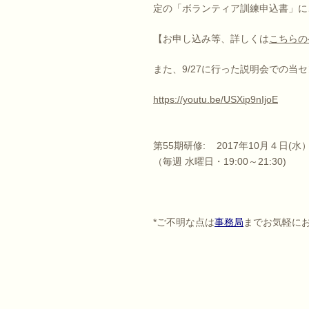
定の「ボランティア訓練申込書」に
【お申し込み等、詳しくは
こちらの
また、9/27に行った説明会での当
https://youtu.be/USXip9nIjoE
第55期研修: 2017年10月４日(水
（毎週 水曜日・19:00～21:30)
*ご不明な点は
事務局
までお気軽に