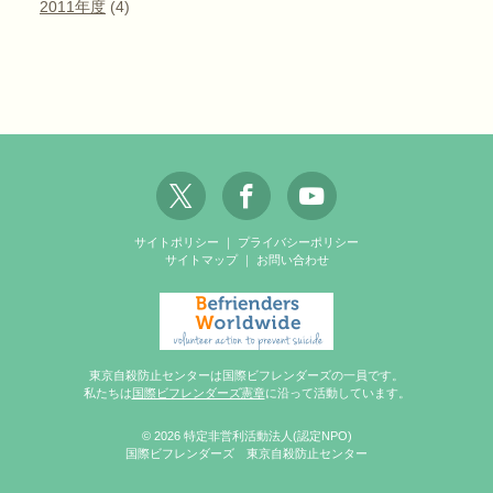
2011年度
(4)
サイトポリシー
｜
プライバシーポリシー
サイトマップ
｜
お問い合わせ
東京自殺防止センターは国際ビフレンダーズの一員です。
私たちは
国際ビフレンダーズ憲章
に沿って活動しています。
© 2026 特定非営利活動法人(認定NPO)
国際ビフレンダーズ 東京自殺防止センター