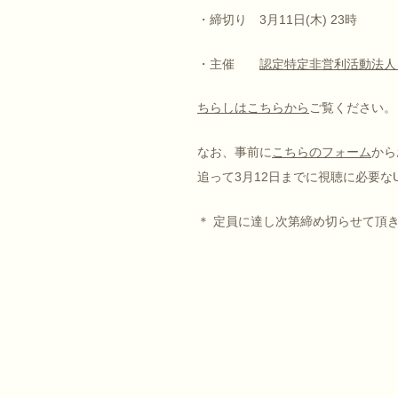
・締切り 3月11日(木) 23時
・主催
認定特定非営利活動法人
ちらしはこちらから
ご覧ください。
なお、事前に
こちらのフォーム
から
追って3月12日までに視聴に必要な
＊ 定員に達し次第締め切らせて頂