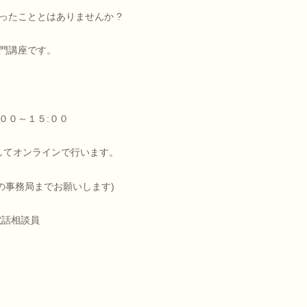
ったこととはありませんか ?
門講座です。
００～１５:００
してオンラインで行います。
の事務局までお願いします)
電話相談員