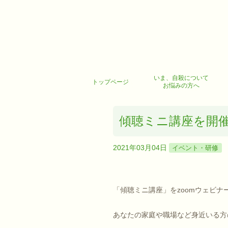
いま、自殺について
トップページ
お悩みの方へ
傾聴ミニ講座を開催し
2021年03月04日
イベント・研修
「傾聴ミニ講座」をzoomウェビナー
あなたの家庭や職場など身近いる方