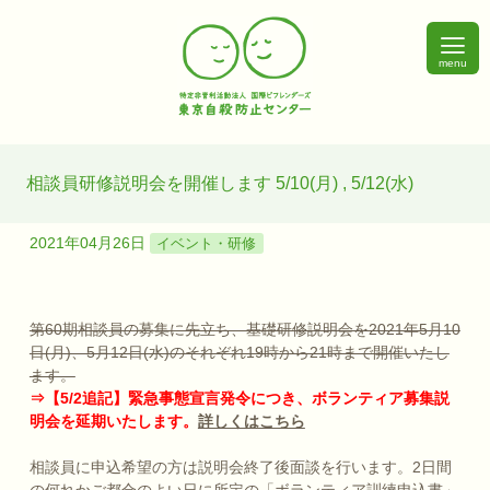
menu
相談員研修説明会を開催します 5/10(月) , 5/12(水)
2021年04月26日
イベント・研修
第60期相談員の募集に先立ち、基礎研修説明会を2021年5月10
日(月)、5月12日(水)のそれぞれ19時から21時まで開催いたし
ます。
⇒【5/2追記】緊急事態宣言発令につき、ボランティア募集説
明会を延期いたします。
詳しくはこちら
相談員に申込希望の方は説明会終了後面談を行います。2日間