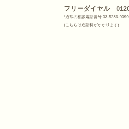
フリーダイヤル 0120-5
*通常の相談電話番号 03-5286-9
(こちらは通話料がかかります)