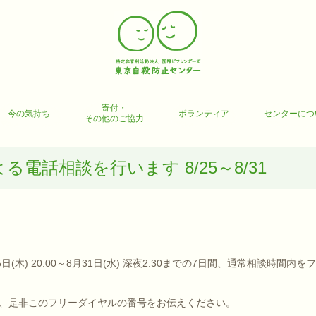
寄付・
今の気持ち
ボランティア
センターにつ
その他のご協力
電話相談を行います 8/25～8/31
木) 20:00～8月31日(水) 深夜2:30までの7日間、通常相談時間内を
、是非このフリーダイヤルの番号をお伝えください。