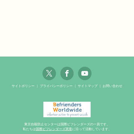
サイトポリシー
｜
プライバシーポリシー
｜
サイトマップ
｜
お問い合わせ
東京自殺防止センターは国際ビフレンダーズの一員です。
私たちは
国際ビフレンダーズ憲章
に沿って活動しています。