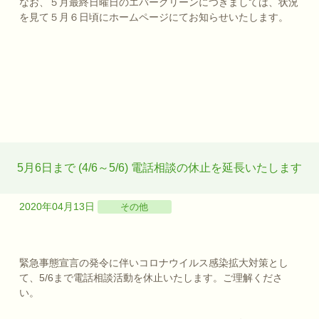
なお、５月最終日曜日のエバーグリーンにつきましては、状況
を見て５月６日頃にホームページにてお知らせいたします。
5月6日まで (4/6～5/6) 電話相談の休止を延長いたします
2020年04月13日
その他
緊急事態宣言の発令に伴いコロナウイルス感染拡大対策とし
て、5/6まで電話相談活動を休止いたします。ご理解くださ
い。