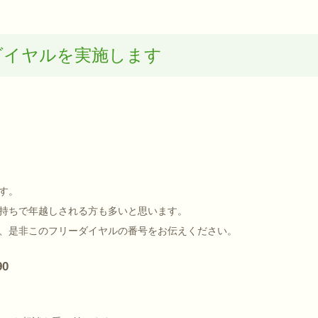
ダイヤルを実施します
す。
持ちで年越しされる方も多いと思います。
、是非このフリーダイヤルの番号をお伝えください。
90