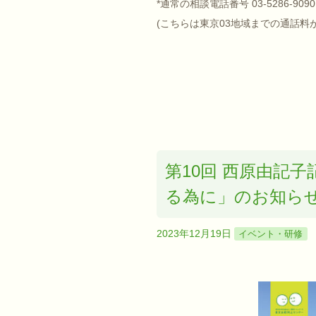
*通常の相談電話番号 03-5286-9
(こちらは東京03地域までの通話料
第10回 西原由記
る為に」のお知らせ 20
2023年12月19日
イベント・研修