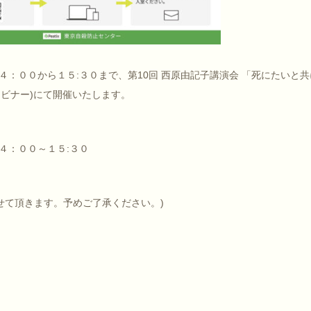
：００から１５:３０まで、第10回 西原由記子講演会 「死にたいと共
ウェビナー)にて開催いたします。
４：００～１５:３０
せて頂きます。予めご了承ください。)