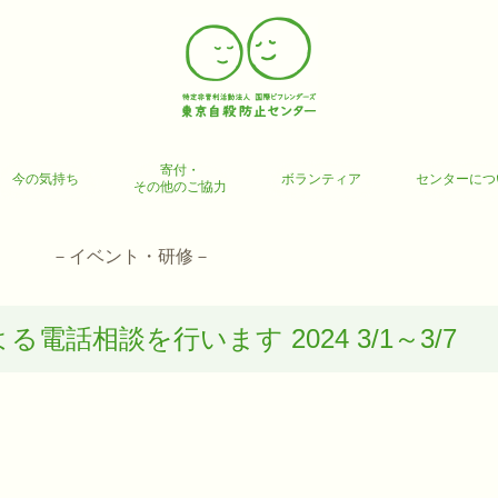
寄付・
今の気持ち
ボランティア
センターにつ
その他のご協力
－イベント・研修－
電話相談を行います 2024 3/1～3/7