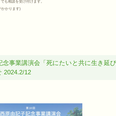
090 でも相談を受け付けます。
がかかります)
子記念事業講演会「死にたいと共に生き延
24.2/12