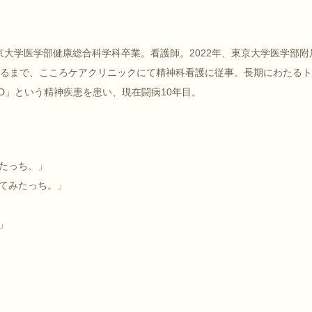
、東京大学医学部健康総合科学科卒業。看護師。2022年、東京大学医学部附
至るまで、こころケアクリニックにて精神科看護に従事。長期にわたる
D」という精神疾患を患い、現在闘病10年目。
たっち。」
てみたっち。」
」