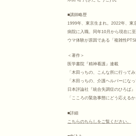
■講師略歴
1999年、東京生まれ。2022年
病院に入職。同年10月から現在に
ウマ体験が原因である「複雑性PTS
＜著作＞
医学書院『精神看護』連載
「木田っちの、こんな所に行ってみ
「木田っちの、介護ヘルパーになっ
日本評論社『統合失調症のひろば』
「こころの緊急事態にどう応えるか
■詳細
こちらのちらしをご覧ください。