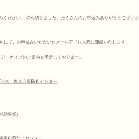
込みください。
締め切りました。たくさんのお申込みありがとうございま
ールにて、お申込みいただいたメールアドレス宛に連絡いたします。
日アーカイブのご案内を予定しております。
ダーズ 東京自殺防止センター
補助事業)
-1 東京自殺防止センター